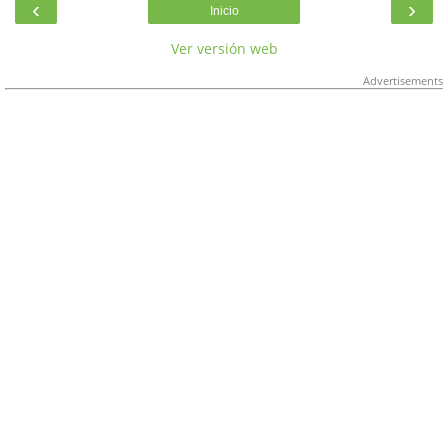
‹
›
Inicio
Ver versión web
Advertisements