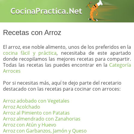
Recetas con Arroz
El arroz, ese noble alimento, unos de los preferidos en la
cocina fácil y práctica
, necesitaba de este apartado
donde recopilamos las mejores recetas para compartir.
Todas las recetas las puedes encontrar en la
Categoría
Arroces
Por si necesitas más, aquí te dejo parte del recetario
destacado con las recetas para cocinar con arroces:
Arroz adobado con Vegetales
Arroz Acolchado
Arroz al Pimiento con Patatas
Arroz almendrado con Zanahorias
Arroz con Atún y Huevo
Arroz con Garbanzos, Jamón y Queso