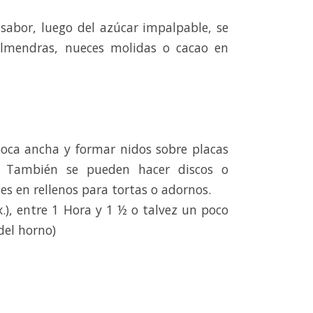
el sabor, luego del azúcar impalpable, se
almendras, nueces molidas o cacao en
oca ancha y formar nidos sobre placas
. También se pueden hacer discos o
tes en rellenos para tortas o adornos.
x.), entre 1 Hora y 1 ½ o talvez un poco
del horno)