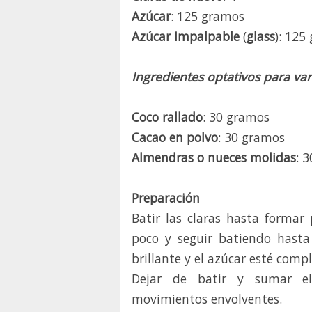
Azúcar
: 125 gramos
Azúcar Impalpable
(
glass
): 125
Ingredientes optativos para vari
Coco rallado
: 30 gramos
Cacao en polvo
: 30 gramos
Almendras o nueces molidas
: 
Preparación
Batir las claras hasta formar 
poco y seguir batiendo hasta
brillante y el azúcar esté comp
Dejar de batir y sumar el
movimientos envolventes.