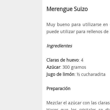
Merengue Suizo
Muy bueno para utilizarse en
puede utilizar para rellenos de
Ingredientes
Claras de huevo
: 4
Azúcar
: 300 gramos
Jugo de limón
: ½ cucharadita
Preparación
Mezclar el azúcar con las clara
Hacer que los cristales se 