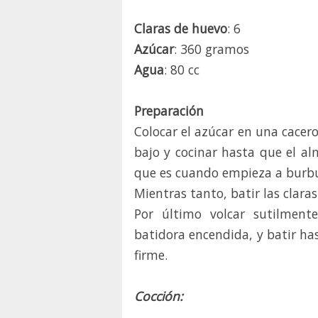
Claras de huevo
: 6
Azúcar
: 360 gramos
Agua
: 80 cc
Preparación
Colocar el azúcar en una cacerol
bajo y cocinar hasta que el al
que es cuando empieza a burbu
Mientras tanto, batir las clara
Por último volcar sutilmente
batidora encendida, y batir ha
firme.
Cocción: