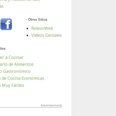
as
- Otros Sitios
RelevoWeb
Videos Geniales
iles
er a Cocinar
ario de Alimentos
io Gastronómico
s de Cocina Económicas
 Muy Fáciles
Advertisements