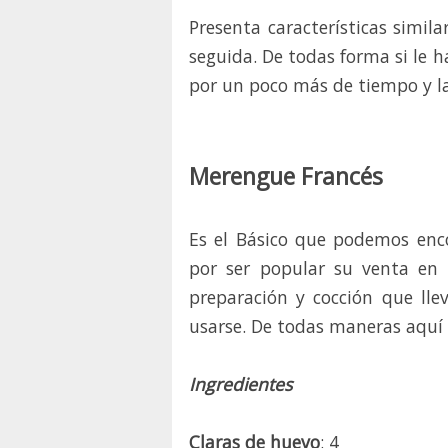
Presenta características simila
seguida. De todas forma si le 
por un poco más de tiempo y la
.
Merengue Francés
Es el Básico que podemos enco
por ser popular su venta en 
preparación y cocción que lle
usarse. De todas maneras aquí
Ingredientes
Claras de huevo
: 4