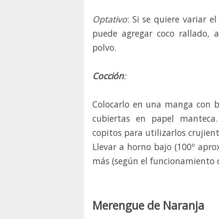
Optativo
: Si se quiere variar 
puede agregar coco rallado, 
polvo.
Cocción
:
Colocarlo en una manga con b
cubiertas en papel manteca
copitos para utilizarlos crujien
Llevar a horno bajo (100º apro
más (según el funcionamiento 
Merengue de Naranja