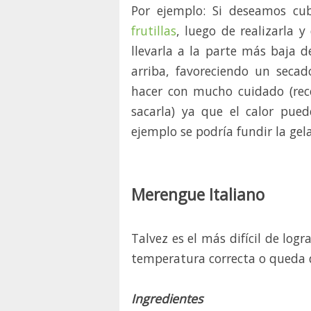
Por ejemplo: Si deseamos cu
frutillas
, luego de realizarla 
llevarla a la parte más baja d
arriba, favoreciendo un secad
hacer con mucho cuidado (re
sacarla) ya que el calor pued
ejemplo se podría fundir la gel
.
Merengue Italiano
Talvez es el más difícil de logr
temperatura correcta o queda 
Ingredientes