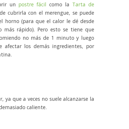
brir un
postre fácil
como la
Tarta de
y de cubrirla con el merengue, se puede
el horno (para que el calor le dé desde
o más rápido). Pero esto se tiene que
comiendo no más de 1 minuto y luego
e afectar los demás ingredientes, por
atina.
ar, ya que a veces no suele alcanzarse la
demasiado caliente.