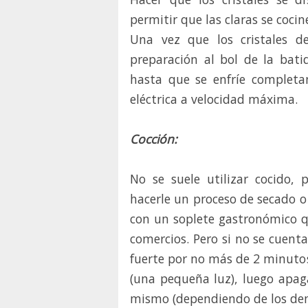
permitir que las claras se cocin
Una vez que los cristales d
preparación al bol de la bat
hasta que se enfríe completa
eléctrica a velocidad máxima.
Cocción:
No se suele utilizar cocido,
hacerle un proceso de secado o
con un soplete gastronómico q
comercios. Pero si no se cuenta
fuerte por no más de 2 minutos
(una pequeña luz), luego apaga
mismo (dependiendo de los dem