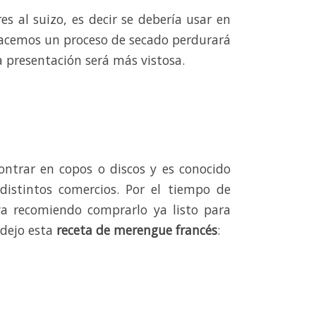
res al suizo, es decir se debería usar en
hacemos un proceso de secado perdurará
 presentación será más vistosa.
ntrar en copos o discos y es conocido
distintos comercios. Por el tiempo de
va recomiendo comprarlo ya listo para
 dejo esta
receta de merengue francés
: