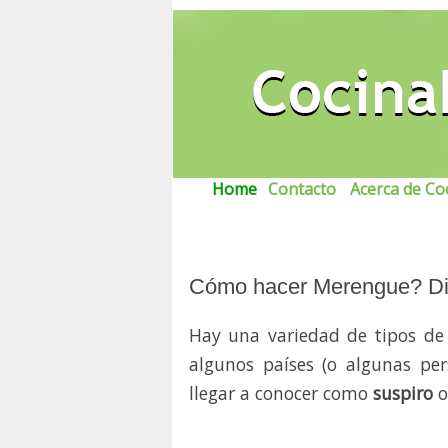
...
Home
.
Contacto
.
.
Acerca de Coc
Cómo hacer Merengue? Dif
Hay una variedad de tipos de
algunos países (o algunas per
llegar a conocer como
suspiro