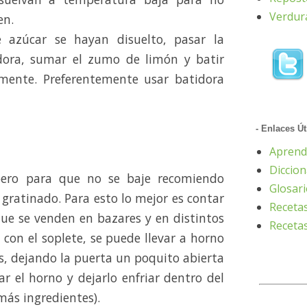
Verdur
en.
e azúcar se hayan disuelto, pasar la
idora, sumar el zumo de limón y batir
mente. Preferentemente usar batidora
- Enlaces Út
Aprend
Diccion
 pero para que no se baje recomiendo
Glosar
 gratinado. Para esto lo mejor es contar
Receta
ue se venden en bazares y en distintos
Recetas
 con el soplete, se puede llevar a horno
, dejando la puerta un poquito abierta
r el horno y dejarlo enfriar dentro del
ás ingredientes).