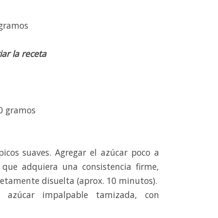
 gramos
ar la receta
30 gramos
picos suaves. Agregar el azúcar poco a
 que adquiera una consistencia firme,
letamente disuelta (aprox. 10 minutos).
 azúcar impalpable tamizada, con