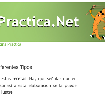
ina Práctica
erentes Tipos
 estas
recetas
. Hay que señalar que en
sonas) a esta elaboración se la puede
o
lustre
.