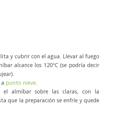
ita y cubrir con el agua. Llevar al fuego
míbar alcance los 120ºC (se podría decir
jear).
s a
punto nieve
.
 el almíbar sobre las claras, con la
sta que la preparación se enfríe y quede