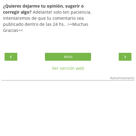
¿Quieres dejarme tu opinión, sugerir o
corregir algo?
Adelante! solo ten paciencia,
intentaremos de que tu comentario sea
publicado dentro de las 24 hs.. >>Muchas
Gracias<<
‹
›
Inicio
Ver versión web
Advertisements