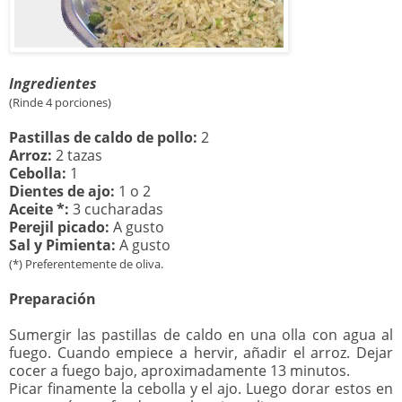
Ingredientes
(Rinde 4 porciones)
Pastillas de caldo de pollo:
2
Arroz:
2 tazas
Cebolla:
1
Dientes de ajo:
1 o 2
Aceite *:
3 cucharadas
Perejil picado:
A gusto
Sal y Pimienta:
A gusto
(*) Preferentemente de oliva.
Preparación
Sumergir las pastillas de caldo en una olla con agua al
fuego. Cuando empiece a hervir, añadir el arroz. Dejar
cocer a fuego bajo, aproximadamente 13 minutos.
Picar finamente la cebolla y el ajo. Luego dorar estos en