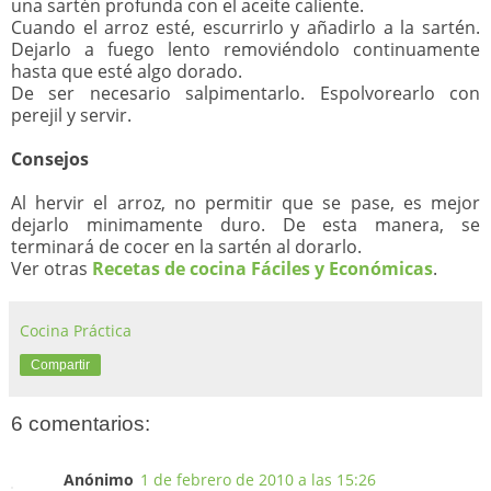
una sartén profunda con el aceite caliente.
Cuando el arroz esté, escurrirlo y añadirlo a la sartén.
Dejarlo a fuego lento removiéndolo continuamente
hasta que esté algo dorado.
De ser necesario salpimentarlo. Espolvorearlo con
perejil y servir.
Consejos
Al hervir el arroz, no permitir que se pase, es mejor
dejarlo minimamente duro. De esta manera, se
terminará de cocer en la sartén al dorarlo.
Ver otras
Recetas de cocina Fáciles y Económicas
.
Cocina Práctica
Compartir
6 comentarios:
Anónimo
1 de febrero de 2010 a las 15:26