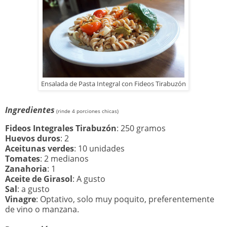
Ensalada de Pasta Integral con Fideos Tirabuzón
Ingredientes
(rinde 4 porciones chicas)
Fideos Integrales Tirabuzón
: 250 gramos
Huevos duros
: 2
Aceitunas verdes
: 10 unidades
Tomates
: 2 medianos
Zanahoria
: 1
Aceite de Girasol
: A gusto
Sal
: a gusto
Vinagre
: Optativo, solo muy poquito, preferentemente
de vino o manzana.