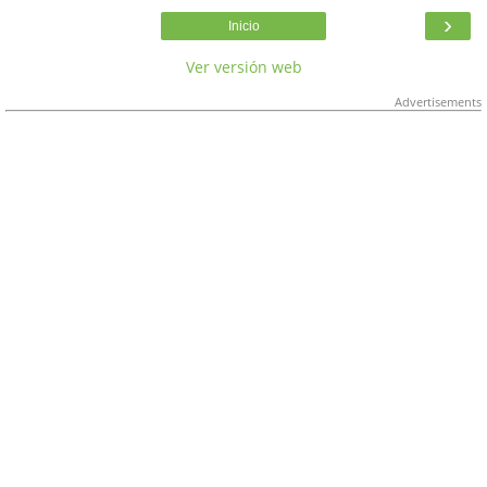
›
Inicio
Ver versión web
Advertisements