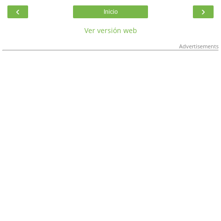
‹
›
Inicio
Ver versión web
Advertisements