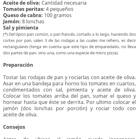
Aceite de oliva:
Cantidad necesaria
Tomates peritas:
4 pequeños
Queso de cabra:
100 gramos
Jamón:
8 lonchas
Sal y pimienta
(*) Del típico pan común, o pan francés, cortado a lo largo, haciendo dos
cortes por pan, salen 3 de las rodajas a las cuales me refiero, es decir
rectangulares (tenga en cuenta que este tipo de emparedado, no lleva
dos partes de pan, sino una, como una especie de micro pizza).
Preparación
Tostar las rodajas de pan y rociarlas con aceite de oliva.
Asar en una bandeja para horno los tomates en cuartos,
condimentados con sal, pimienta y aceite de oliva.
Colocar los tomates arriba del pan, sumar el queso y
hornear hasta que éste se derrita. Por ultimo colocar el
jamón (dos lonchas por porción) y rociar todo con
aceite de oliva.
Consejos