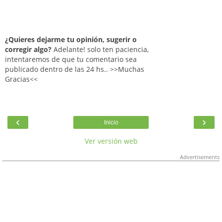
¿Quieres dejarme tu opinión, sugerir o
corregir algo?
Adelante! solo ten paciencia,
intentaremos de que tu comentario sea
publicado dentro de las 24 hs.. >>Muchas
Gracias<<
‹
›
Inicio
Ver versión web
Advertisements