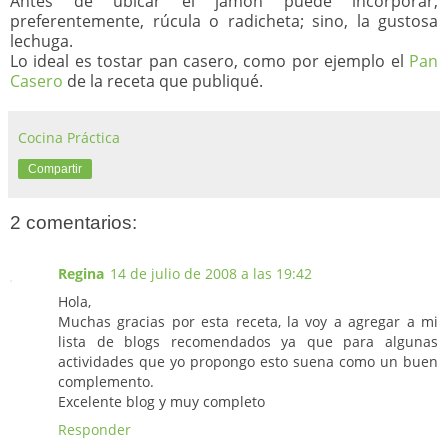
Antes de ubicar el jamón puede incorporar,
preferentemente, rúcula o radicheta; sino, la gustosa
lechuga.
Lo ideal es tostar pan casero, como por ejemplo el
Pan
Casero
de la receta que publiqué.
Cocina Práctica
Compartir
2 comentarios:
Regina
14 de julio de 2008 a las 19:42
Hola,
Muchas gracias por esta receta, la voy a agregar a mi
lista de blogs recomendados ya que para algunas
actividades que yo propongo esto suena como un buen
complemento.
Excelente blog y muy completo
Responder