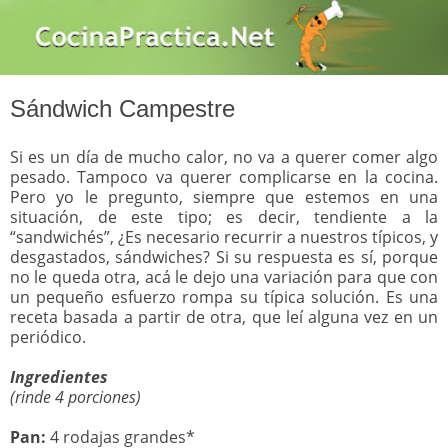
Sándwich Campestre
Si es un día de mucho calor, no va a querer comer algo
pesado. Tampoco va querer complicarse en la cocina.
Pero yo le pregunto, siempre que estemos en una
situación, de este tipo; es decir, tendiente a la
“sandwichés”, ¿Es necesario recurrir a nuestros típicos, y
desgastados, sándwiches? Si su respuesta es sí, porque
no le queda otra, acá le dejo una variación para que con
un pequeño esfuerzo rompa su típica solución. Es una
receta basada a partir de otra, que leí alguna vez en un
periódico.
Ingredientes
(rinde 4 porciones)
Pan:
4 rodajas grandes*