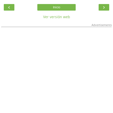
‹
›
Inicio
Ver versión web
Advertisements