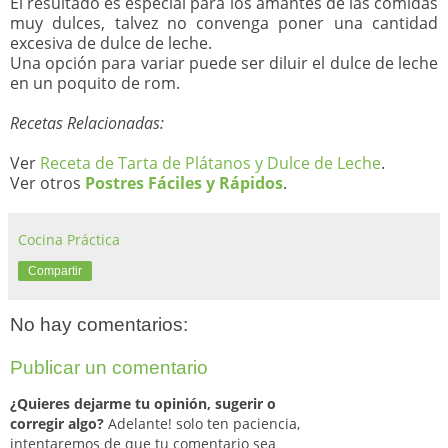
El resultado es especial para los amantes de las comidas
muy dulces, talvez no convenga poner una cantidad
excesiva de dulce de leche.
Una opción para variar puede ser diluir el dulce de leche
en un poquito de rom.
Recetas Relacionadas:
Ver
Receta de Tarta de Plátanos y Dulce de Leche
.
Ver otros
Postres Fáciles y Rápidos
.
Cocina Práctica
Compartir
No hay comentarios:
Publicar un comentario
¿Quieres dejarme tu opinión, sugerir o
corregir algo?
Adelante! solo ten paciencia,
intentaremos de que tu comentario sea