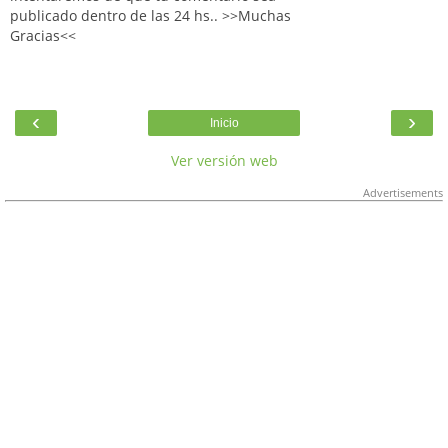
publicado dentro de las 24 hs.. >>Muchas
Gracias<<
‹
›
Inicio
Ver versión web
Advertisements