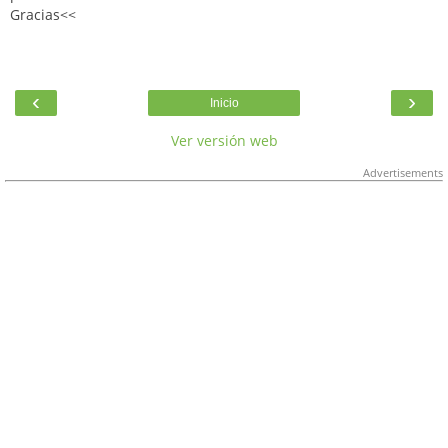
Gracias<<
‹
›
Inicio
Ver versión web
Advertisements