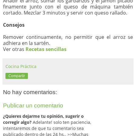
Añadir el arroz, sumar los garbanzos y el jamón picado
finamente junto con el queso de máquina también
cortado. Mezclar 3 minutos y servir con queso rallado.
Consejos
Remover continuamente, no permitir que el arroz se
adhiera en la sartén.
Ver otras
Recetas sencillas
Cocina Práctica
Compartir
No hay comentarios:
Publicar un comentario
¿Quieres dejarme tu opinión, sugerir o
corregir algo?
Adelante! solo ten paciencia,
intentaremos de que tu comentario sea
publicado dentro de las 24 hs.. >>Muchas