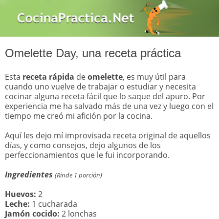
Omelette Day, una receta práctica
Esta
receta
rápida
de
omelette
, es muy útil para
cuando uno vuelve de trabajar o estudiar y necesita
cocinar alguna receta fácil que lo saque del apuro. Por
experiencia me ha salvado más de una vez y luego con el
tiempo me creó mi afición por la cocina.
Aquí les dejo mí improvisada receta original de aquellos
días, y como consejos, dejo algunos de los
perfeccionamientos que le fui incorporando.
Ingredientes
(Rinde 1 porción)
Huevos:
2
Leche:
1 cucharada
Jamón cocido:
2 lonchas