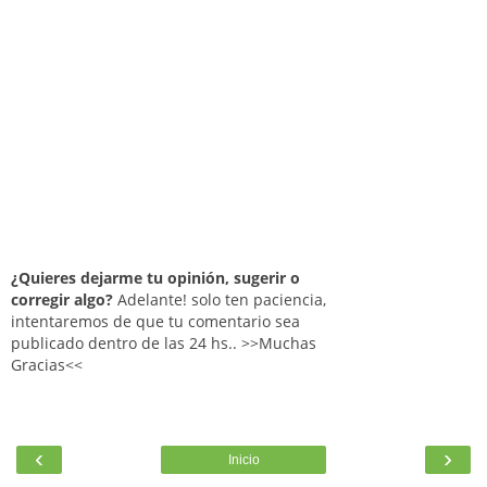
¿Quieres dejarme tu opinión, sugerir o
corregir algo?
Adelante! solo ten paciencia,
intentaremos de que tu comentario sea
publicado dentro de las 24 hs.. >>Muchas
Gracias<<
‹
›
Inicio