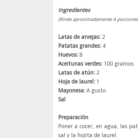
Ingredientes
(Rinde aproximadamente 4 porciones
Latas de arvejas:
2
Patatas grandes:
4
Huevos:
8
Aceitunas verdes:
100 gramos
Latas de atún:
2
Hoja de laurel:
1
Mayonesa:
A gusto
Sal
Preparación
Poner a cocer, en agua, las pa
sal y la hojita de laurel.