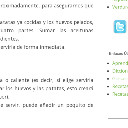
aproximadamente, para asegurarnos que
Verdur
atatas ya cocidas y los huevos pelados,
atro partes. Sumar las aceitunas
dientes.
ervirla de forma inmediata.
- Enlaces Út
Aprend
Diccion
Glosar
 o caliente (es decir, si elige servirla
Receta
iar los huevos y las patatas, esto creará
Recetas
or).
e servir, puede añadir un poquito de