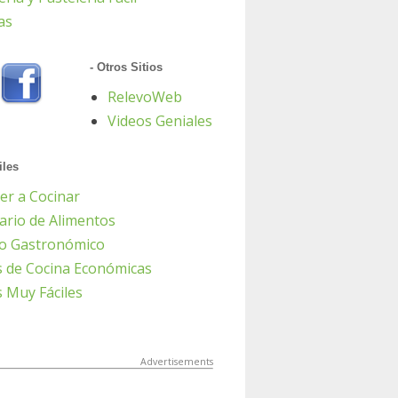
as
- Otros Sitios
RelevoWeb
Videos Geniales
iles
er a Cocinar
ario de Alimentos
io Gastronómico
s de Cocina Económicas
 Muy Fáciles
Advertisements