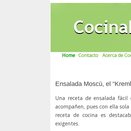
...
Home
.
Contacto
.
.
Acerca de Coc
Ensalada Moscú, el “Kreml
Una receta de ensalada fácil
acompañen, pues con ella sola 
receta de cocina es destaca
exigentes.